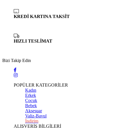
KREDİ KARTINA TAKSİT
HIZLI TESLİMAT
Bizi Takip Edin
POPÜLER KATEGORİLER
Kadın
Erkek
Çocuk
Bebek
Aksesuar
Valiz-Bavul
İndirim
ALIŞVERİŞ BİLGİLERİ