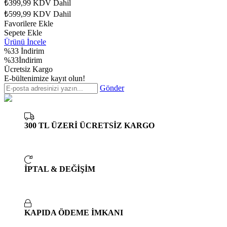
₺399,99
KDV Dahil
₺599,99
KDV Dahil
Favorilere Ekle
Sepete Ekle
Ürünü İncele
%33
İndirim
%33İndirim
Ücretsiz Kargo
E-bültenimize kayıt olun!
Gönder
300 TL ÜZERİ ÜCRETSİZ KARGO
İPTAL & DEĞİŞİM
KAPIDA ÖDEME İMKANI