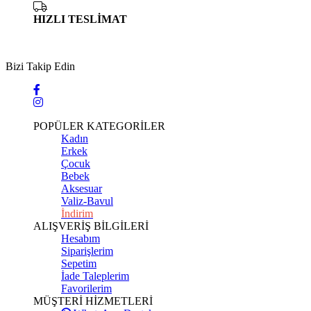
HIZLI TESLİMAT
Bizi Takip Edin
POPÜLER KATEGORİLER
Kadın
Erkek
Çocuk
Bebek
Aksesuar
Valiz-Bavul
İndirim
ALIŞVERİŞ BİLGİLERİ
Hesabım
Siparişlerim
Sepetim
İade Taleplerim
Favorilerim
MÜŞTERİ HİZMETLERİ