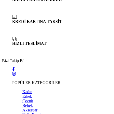
KREDİ KARTINA TAKSİT
HIZLI TESLİMAT
Bizi Takip Edin
POPÜLER KATEGORİLER
Kadın
Erkek
Çocuk
Bebek
Aksesuar