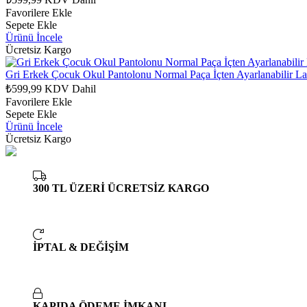
Favorilere Ekle
Sepete Ekle
Ürünü İncele
Ücretsiz Kargo
Gri Erkek Çocuk Okul Pantolonu Normal Paça İçten Ayarlanabilir Las
₺599,99
KDV Dahil
Favorilere Ekle
Sepete Ekle
Ürünü İncele
Ücretsiz Kargo
300 TL ÜZERİ ÜCRETSİZ KARGO
İPTAL & DEĞİŞİM
KAPIDA ÖDEME İMKANI