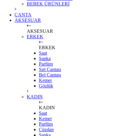
BEBEK ÜRÜNLERİ
ÇANTA
AKSESUAR
AKSESUAR
ERKEK
ERKEK
Saat
Şapka
Parfüm
Sırt Çantası
Bel Çantası
Kemer
Gözlük
KADIN
KADIN
Saat
Kemer
Parfüm
Cüzdan
Şapka