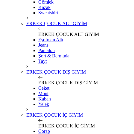
Gömlek
Kazak
Sweatshirt
ERKEK ÇOCUK ALT GİYİM
ERKEK ÇOCUK ALT GİYİM
Eşofman Altı
Jeans
Pantalon
Şort & Bermuda
Tayt
ERKEK ÇOCUK DIŞ GİYİM
ERKEK ÇOCUK DIŞ GİYİM
Ceket
Mont
Kaban
Yelek
ERKEK ÇOCUK İÇ GİYİM
ERKEK ÇOCUK İÇ GİYİM
Çorap