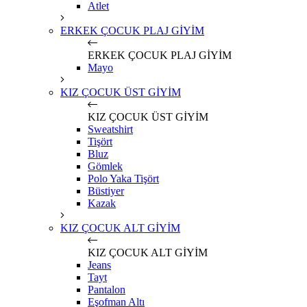
Atlet
ERKEK ÇOCUK PLAJ GİYİM
ERKEK ÇOCUK PLAJ GİYİM
Mayo
KIZ ÇOCUK ÜST GİYİM
KIZ ÇOCUK ÜST GİYİM
Sweatshirt
Tişört
Bluz
Gömlek
Polo Yaka Tişört
Büstiyer
Kazak
KIZ ÇOCUK ALT GİYİM
KIZ ÇOCUK ALT GİYİM
Jeans
Tayt
Pantalon
Eşofman Altı