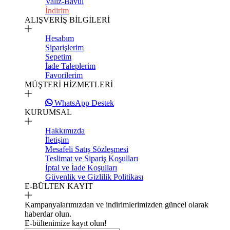
Valiz-Bavul
İndirim
ALIŞVERİŞ BİLGİLERİ
Hesabım
Siparişlerim
Sepetim
İade Taleplerim
Favorilerim
MÜŞTERİ HİZMETLERİ
WhatsApp Destek
KURUMSAL
Hakkımızda
İletişim
Mesafeli Satış Sözleşmesi
Teslimat ve Sipariş Koşulları
İptal ve İade Koşulları
Güvenlik ve Gizlilik Politikası
E-BÜLTEN KAYIT
Kampanyalarımızdan ve indirimlerimizden güncel olarak
haberdar olun.
E-bültenimize kayıt olun!