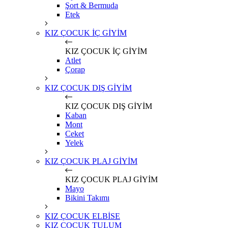
Şort & Bermuda
Etek
KIZ ÇOCUK İÇ GİYİM
KIZ ÇOCUK İÇ GİYİM
Atlet
Çorap
KIZ ÇOCUK DIŞ GİYİM
KIZ ÇOCUK DIŞ GİYİM
Kaban
Mont
Ceket
Yelek
KIZ ÇOCUK PLAJ GİYİM
KIZ ÇOCUK PLAJ GİYİM
Mayo
Bikini Takımı
KIZ ÇOCUK ELBİSE
KIZ ÇOCUK TULUM